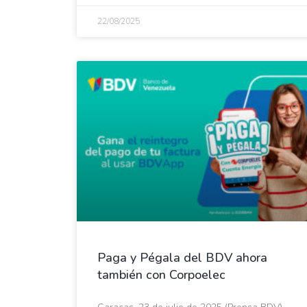
22/08/2025
Paga y Pégala del BDV ahora
también con Corpoelec