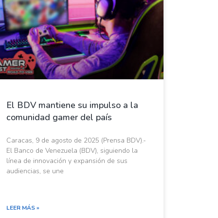
El BDV mantiene su impulso a la
comunidad gamer del país
Caracas, 9 de agosto de 2025 (Prensa BDV).-
El Banco de Venezuela (BDV), siguiendo la
línea de innovación y expansión de sus
audiencias, se une
LEER MÁS »