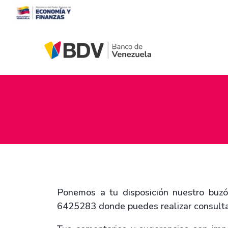
Ponemos a tu disposición nuestro buz
6425283 donde puedes realizar consultas