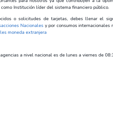
rtantes para nosotros ya que contribuyen a la opti
omo Institución líder del sistema financiero público.
dos o solicitudes de tarjetas, debes llenar el sig
sacciones Nacionales
y por consumos internacionales n
les moneda extranjera
 agencias a nivel nacional es de lunes a viernes de 08: