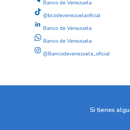
Banco de Venezuela
@bcodevenezuelaoficial
Banco de Venezuela
Banco de Venezuela
@Bancodevenezuela_oficial
Si tienes al