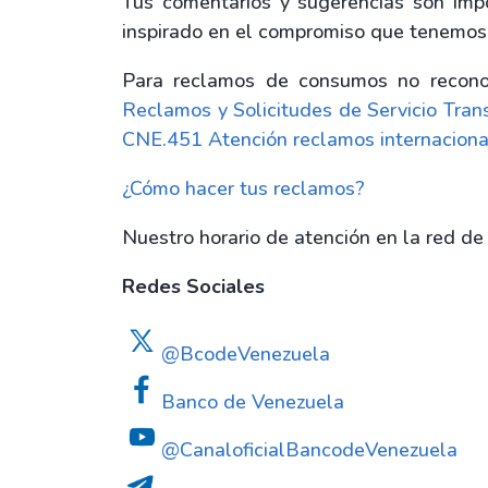
Tus comentarios y sugerencias son impo
inspirado en el compromiso que tenemos c
Para reclamos de consumos no reconoci
Reclamos y Solicitudes de Servicio Tran
CNE.451 Atención reclamos internaciona
¿Cómo hacer tus reclamos?
Nuestro horario de atención en la red de
Redes Sociales
@BcodeVenezuela
Banco de Venezuela
@CanaloficialBancodeVenezuela