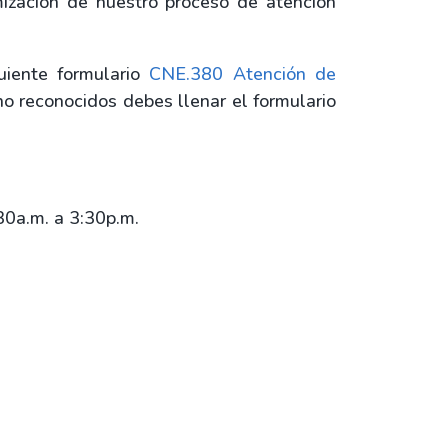
mización de nuestro proceso de atención
uiente formulario
CNE.380 Atención de
o reconocidos debes llenar el formulario
30a.m. a 3:30p.m.