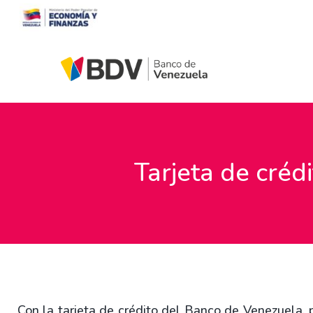
Tarjeta de créd
Con la tarjeta de crédito del Banco de Venezuela, 