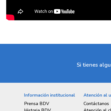
Si tienes al
Información institucional
Atención al u
Prensa BDV
Contáctanos
Historia BDV
Atención al c