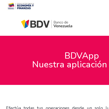
BDVApp
Nuestra aplicación
Efectúa todas tus operaciones desde un solo l