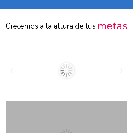
m
e
t
a
s
Crecemos
a
la
altura
de
tus