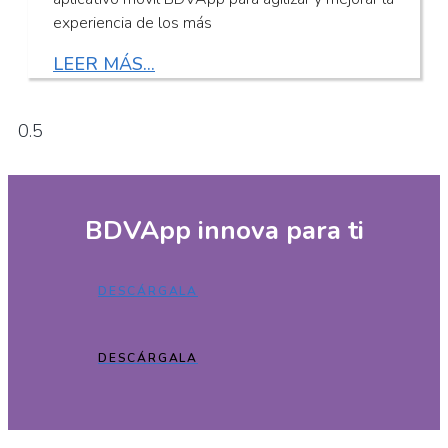
experiencia de los más
LEER MÁS...
BDVApp innova para ti
DESCÁRGALA
DESCÁRGALA