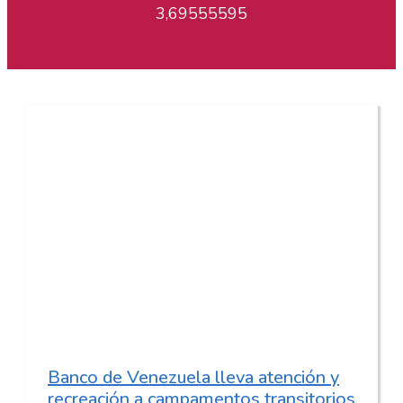
3,69555595
Banco de Venezuela lleva atención y
recreación a campamentos transitorios