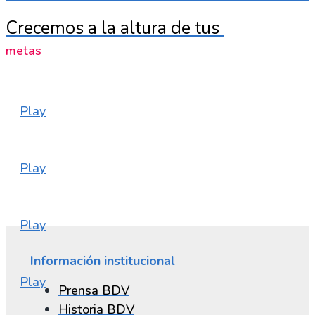
Crecemos
a
la
altura
de
tus
m
e
t
a
s
Play
Play
Play
Información institucional
Play
Prensa BDV
Historia BDV