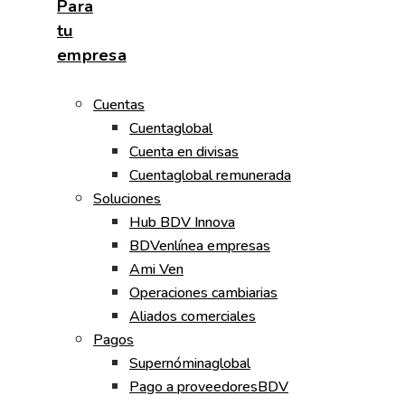
Para
tu
empresa
Cuentas
Cuentaglobal
Cuenta en divisas
Cuentaglobal remunerada
Soluciones
Hub BDV Innova
BDVenlínea empresas
Ami Ven
Operaciones cambiarias
Aliados comerciales
Pagos
Supernóminaglobal
Pago a proveedoresBDV