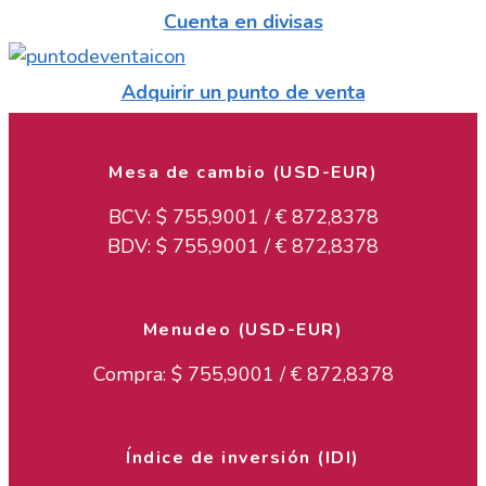
Cuenta en divisas
Adquirir un punto de venta
Mesa de cambio (USD-EUR)
BCV: $
755,9001
/ €
872,8378
BDV: $
755,9001
/ €
872,8378
Menudeo (USD-EUR)
Compra: $
755,9001
/ €
872,8378
Índice de inversión (IDI)