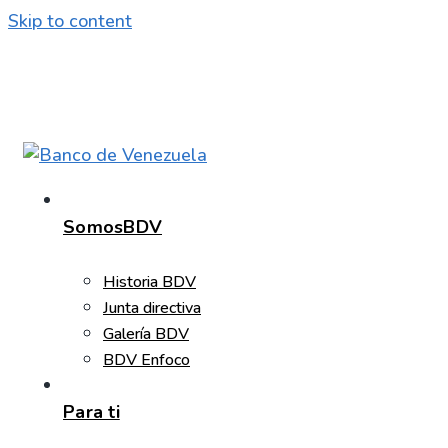
Skip to content
SomosBDV
Historia BDV
Junta directiva
Galería BDV
BDV Enfoco
Para ti