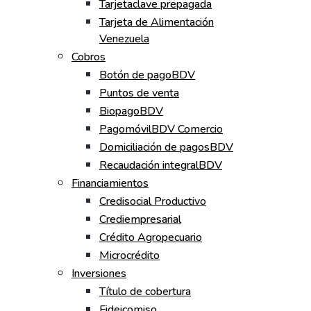
Tarjetaclave prepagada
Tarjeta de Alimentación
Venezuela
Cobros
Botón de pagoBDV
Puntos de venta
BiopagoBDV
PagomóvilBDV Comercio
Domiciliación de pagosBDV
Recaudación integralBDV
Financiamientos
Credisocial Productivo
Crediempresarial
Crédito Agropecuario
Microcrédito
Inversiones
Título de cobertura
Fideicomiso