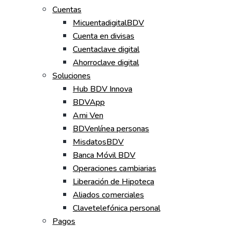
Cuentas
MicuentadigitalBDV
Cuenta en divisas
Cuentaclave digital
Ahorroclave digital
Soluciones
Hub BDV Innova
BDVApp
Ami Ven
BDVenlínea personas
MisdatosBDV
Banca Móvil BDV
Operaciones cambiarias
Liberación de Hipoteca
Aliados comerciales
Clavetelefónica personal
Pagos